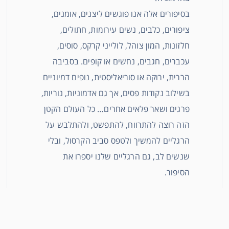
בסיפורים אלה אנו פוגשים ליצנים, אומנים,
ציפורים, כלבים, נשים עירומות, חתולים,
חלזונות, המון צוהל, לולייני קרקס, סוסים,
עכברים, חגבים, נחשים או קופים. בסביבה
הררית, ירוקה או סוריאליסטית, נופים דמיוניים
בשילוב נקודות פסים, אך גם אדמוניות, נוריות,
פרגים ושאר פלאים אחרים… כל העולם הקטן
הזה רוצה להתרווח, להתפשט, ולהתלבש על
הרגליים להמשיך ולטפס סביב הקרסול, ובלי
שנשים לב, גם הרגליים שלנו יספרו את
הסיפור.