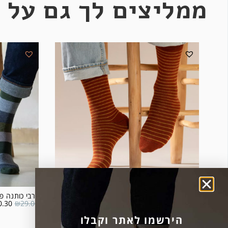
ממליצים לך גם על 
גרבי כותנה פס דק – צבע חמרה
גרבי כותנה פס
0.30
₪
29.00
₪
32.00
הירשמו לאתר וקבלו