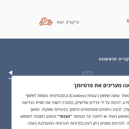
צ’יקצ’ק יוצא
נו מעריכים את פרטיותך
וש בפרטים שלי בהתאם ל
מדיניות הפרטיות
האתר עושה שימוש בעוגיות (Cookies) ובטכנולוגיות נוספות לאיסוף
ידע, לרבות על ידי צדדים שלישיים, במטרה לשפר את חוויית הגלישה
לך, לבצע ניתוחים סטטיסטיים ולתמוך בפעילות שיווקית. המשך
שימוש באתר או לחיצה על הכפתור
"הבנתי"
מהווים הסכמה לשימוש
ה. לפרטים נוספים ניתן לעיין במדיניות הפרטיות המעודכנת באתר.