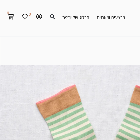
0
0
מבצעים ומארזים
הבלוג של יודפת