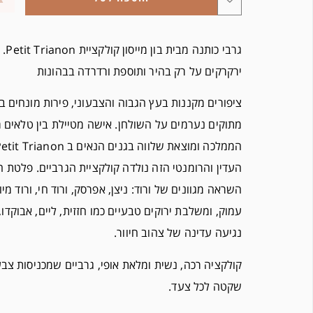
גרבי כו
ירקרקים על רק בהיר ותוספת ורדרדה בבהונות
ציפורים מקננות בעץ הגבוה והצבעוני, פירות מונחים בר
מתוקים נערמים על השולחן. אישה מטיילת בין טלאים ר
העדין והרומנטי הזה נולדה קולקציית הגרביים. פלטת
השראה מגוונים של ורוד: ניצן, אפרסק, ורוד חי, ורוד מיוב
עמוק, ומשלבת ירוקים טבעיים כמו חזזית, ליים, אבוקדו
נגיעה עדינה של צהוב חיוור.
קולקציה רכה, נשית ומלאת אופי, גרביים שמכניסות צבע
שקטה לכל צעד.