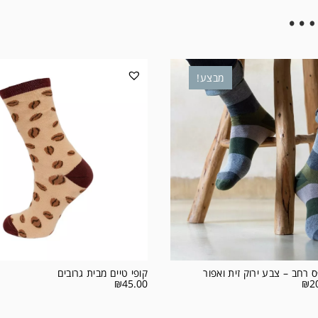
…
מבצע!
 רחב – צבע ירוק זית ואפור
קופי טיים מבית גרובים
₪
45.00
₪
2