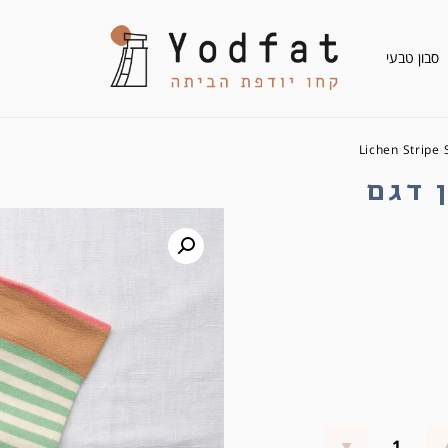
סבון טבעי
ון דגם