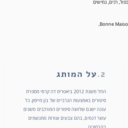
 חוט כפול, רכים, גמישים
הגרביים מעוצבים בדוגמאות ובצבעוניות בלעדיים ל Bonne Maison,
2.
על המותג
החל משנת 2012 ביאטריס דה קרסי מספרת
סיפורים באמצעות הגרביים של בון מייסון. כל
עונה ישנם שלושה סיפורים המורכבים משנים
עשר דגמים, בהם צבעים וצורות מתגשמים
בהרמוניה.