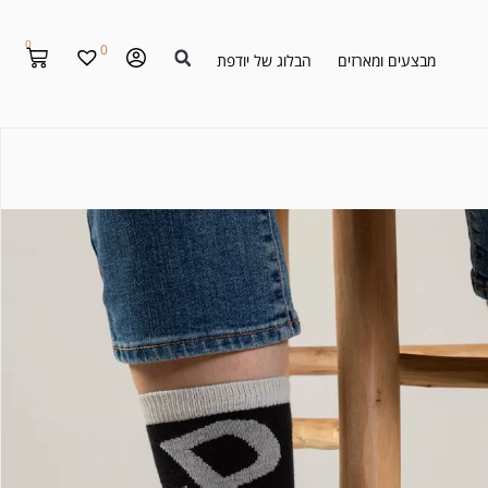
0
0
מבצעים ומארזים
הבלוג של יודפת