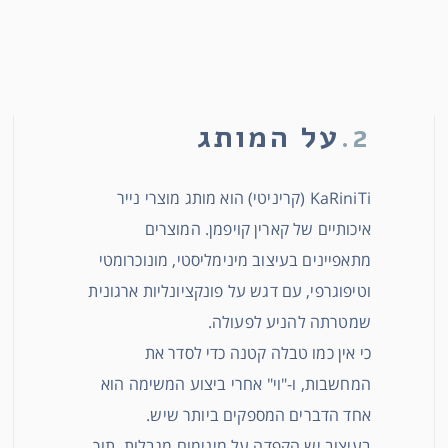
2.
על המותג
KaRiniTi (קריניטי) הוא מותג מוצרי נייר
איכותיים של קארין קויפמן.
המוצרים
מתאפיינים בעיצוב מינימליסטי, מונוכרומטי
וטיפוגרפי, עם דגש על פונקציונליות ארגונית
שמטרתה להניע לפעולה.
כי אין כמו טבלה קטנה כדי לסדר את
המחשבות, ו-"וי" אחרי ביצוע המשימה הוא
אחד הדברים המספקים ביותר שיש.
בעיצוב יש הקפדה על מינימום מגבלות, תוך