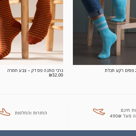
גרבי כותנה פס דק – צבע חמרה
₪
32.00
ח חינם
החזרות והחלפות
מעל 490₪