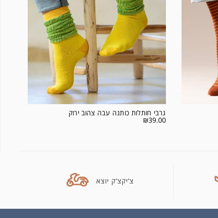
גרבי חותלות כותנה עבה צהוב ירוק
₪
39.00
צ’יקצ’ק יוצא