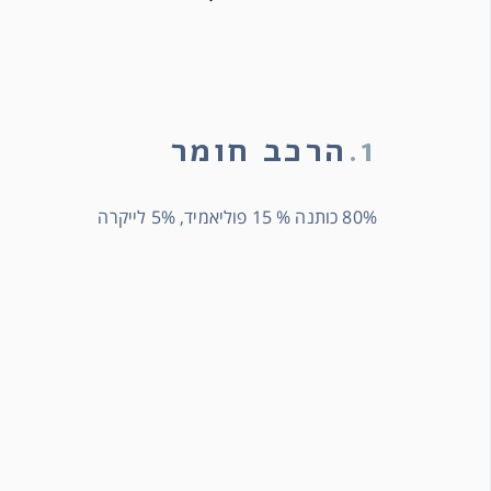
1.
הרכב חומר
80% כותנה % 15 פוליאמיד, 5% לייקרה