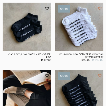
מבצע!
מארז מבצע CONVERSE שלוש שלישיות גרבי
CONVERSE – שלישיית גרבי קרסולית בצבע
קרסולית בצבע לבן
שחור
₪
49.90
₪
99.00
₪
149.00
מבצע!