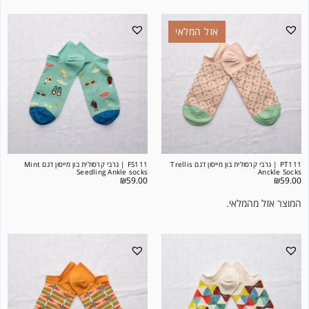
אזל המלאי
PT111 | גרבי קרסולית בון מייסון דגם Trellis
FS111 | גרבי קרסולית בון מייסון דגם Mint
Seedling Ankle socks
Anckle Socks
₪
59.00
₪
59.00
המוצר אזל מהמלאי.