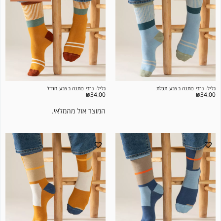
גליל- גרבי כותנה בצבע תכלת
גליל- גרבי כותנה בצבע חרדל
₪
34.00
₪
34.00
המוצר אזל מהמלאי.