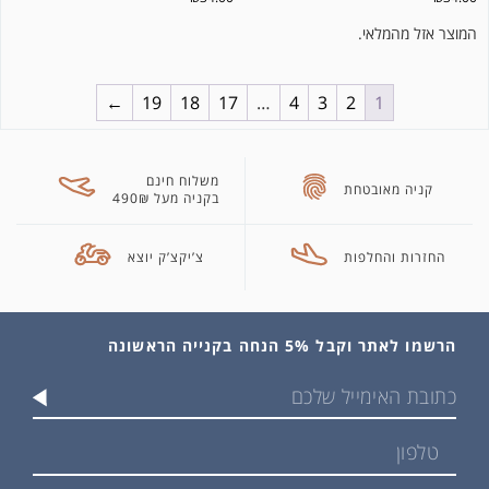
המוצר אזל מהמלאי.
←
19
18
17
…
4
3
2
1
משלוח חינם
קניה מאובטחת
בקניה מעל 490₪
החזרות והחלפות
צ’יקצ’ק יוצא
הרשמו לאתר וקבל 5% הנחה בקנייה הראשונה