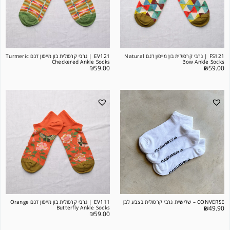
FS121 | גרבי קרסולית בון מייסון דגם Natural
EV121 | גרבי קרסולית בון מייסון דגם Turmeric
Checkered Ankle Socks
Bow Ankle Socks
₪
59.00
₪
59.00
CONVERSE – שלישיית גרבי קרסולית בצבע לבן
EV111 | גרבי קרסולית בון מייסון דגם Orange
Butterfly Ankle Socks
₪
49.90
₪
59.00