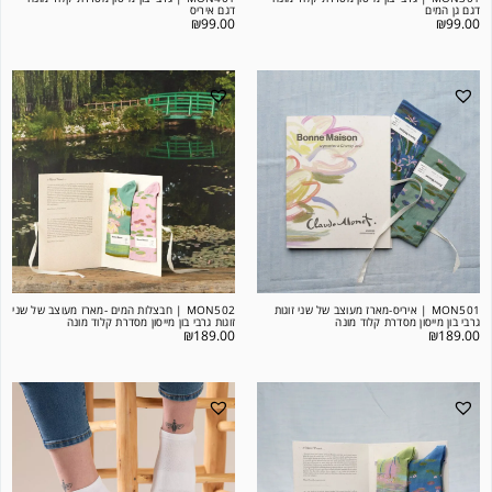
דגם גן המים
דגם איריס
₪
99.00
₪
99.00
MON501 | איריס-מארז מעוצב של שני זוגות
MON502 | חבצלות המים -מארז מעוצב של שני
גרבי בון מייסון מסדרת קלוד מונה
זוגות גרבי בון מייסון מסדרת קלוד מונה
₪
189.00
₪
189.00