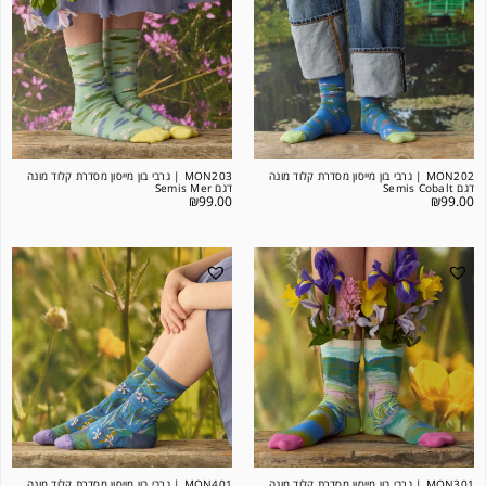
MON202 | גרבי בון מייסון מסדרת קלוד מונה
MON203 | גרבי בון מייסון מסדרת קלוד מונה
דגם Semis Cobalt
דגם Semis Mer
₪
99.00
₪
99.00
MON301 | גרבי בון מייסון מסדרת קלוד מונה
MON401 | גרבי בון מייסון מסדרת קלוד מונה