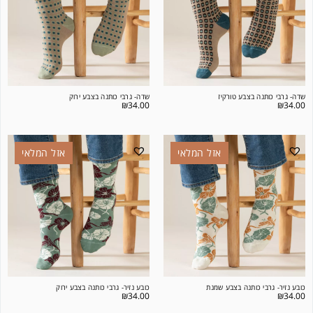
שדה- גרבי כותנה בצבע טורקיז
שדה- גרבי כותנה בצבע ירוק
₪
34.00
₪
34.00
אזל המלאי
אזל המלאי
כובע נזיר- גרבי כותנה בצבע שמנת
כובע נזיר- גרבי כותנה בצבע ירוק
₪
34.00
₪
34.00