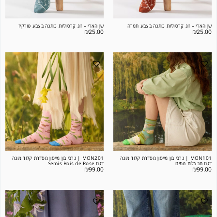
שן הארי – זוג קרסוליות כותנה בצבע חמרה
שן הארי – זוג קרסוליות כותנה בצבע טורקיז
₪
25.00
₪
25.00
MON101 | גרבי בון מייסון מסדרת קלוד מונה
MON201 | גרבי בון מייסון מסדרת קלוד מונה
דגם חבצלות המים
דגם Semis Bois de Rose
₪
99.00
₪
99.00