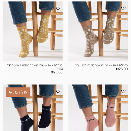
כרמלית נאה – גרבי קוואטר כותנה בצבע בז'
כרמלית נאה – גרבי קוואטר כותנה בצבע חרדל
25.00
₪
בהיר
₪
25.00
אזל המלאי