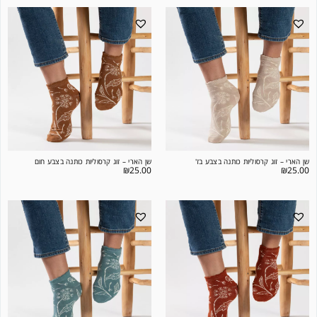
שן הארי – זוג קרסוליות כותנה בצבע בז'
שן הארי – זוג קרסוליות כותנה בצבע חום
₪
25.00
₪
25.00