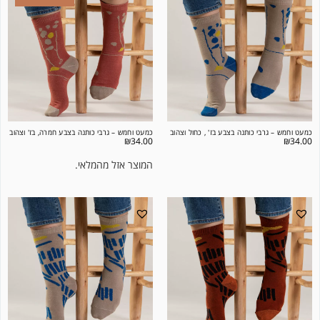
כמעט וחמש – גרבי כותנה בצבע בז' , כחול וצהוב
כמעט וחמש – גרבי כותנה בצבע חמרה, בז' וצהוב
₪
34.00
₪
34.00
המוצר אזל מהמלאי.